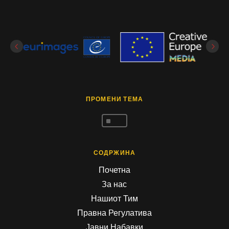
ПРОМЕНИ ТЕМА
^
СОДРЖИНА
Почетна
За нас
Нашиот Тим
Правна Регулатива
Јавни Набавки