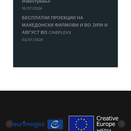
Известување
10/07/2026
БЕСПЛАТНИ ПРОЕКЦИИ НА
МАКЕДОНСКИ ФИЛМОВИ И ВО ЈУЛИ И
АВГУСТ ВО CINEPLEXX
02/07/2026