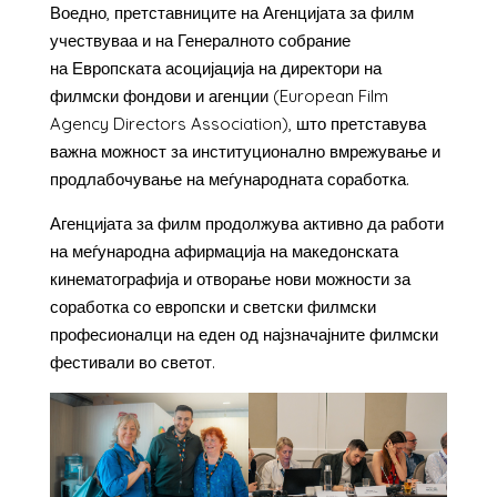
Воедно, претставниците на Агенцијата за филм
учествуваа и на Генералното собрание
на Европската асоцијација на директори на
филмски фондови и агенции (European Film
Agency Directors Association), што претставува
важна можност за институционално вмрежување и
продлабочување на меѓународната соработка.
Агенцијата за филм продолжува активно да работи
на меѓународна афирмација на македонската
кинематографија и отворање нови можности за
соработка со европски и светски филмски
професионалци на еден од најзначајните филмски
фестивали во светот.