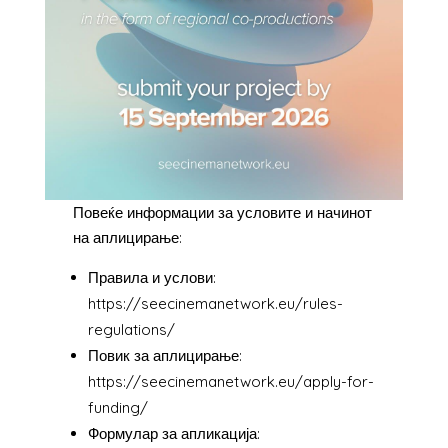
Повеќе информации за условите и начинот
на аплицирање:
Правила и услови:
https://seecinemanetwork.eu/rules-
regulations/
Повик за аплицирање:
https://seecinemanetwork.eu/apply-for-
funding/
Формулар за апликација: