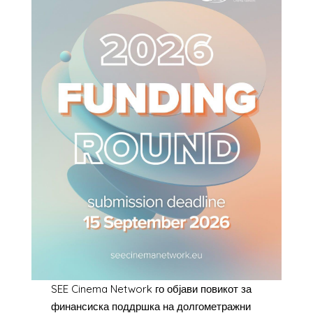
SEE Cinema Network го објави повикот за
финансиска поддршка на долгометражни