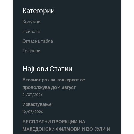
Категории
Колумни
Новости
Огласна табла
Трејлери
Најнови Статии
Вториот рок за конкурсот се
продолжува до 4 август
21/07/2026
Известување
10/07/2026
БЕСПЛАТНИ ПРОЕКЦИИ НА
МАКЕДОНСКИ ФИЛМОВИ И ВО ЈУЛИ И