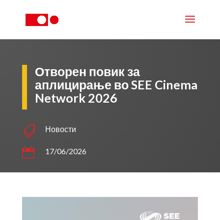
Отворен повик за
аплицирање во SEE Cinema
Network 2026

Новости

17/06/2026