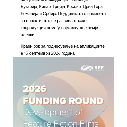
Бугарија, Кипар, Грција, Косово, Црна Гора,
Романија и Србија. Поддршката е наменета
за проекти што се развиваат како
копродукции помеѓу најмалку две земји
членки.
Краен рок за поднесување на апликациите
е 15 септември 2026 година