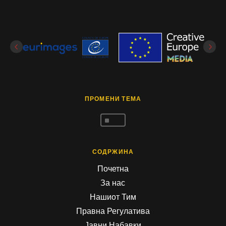
ПРОМЕНИ ТЕМА
^
СОДРЖИНА
Почетна
За нас
Нашиот Тим
Правна Регулатива
Јавни Набавки