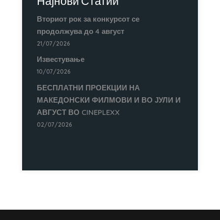
Најнови Статии
Вториот рок за конкурсот се
продолжува до 4 август
21/07/2026
Известување
10/07/2026
БЕСПЛАТНИ ПРОЕКЦИИ НА
МАКЕДОНСКИ ФИЛМОВИ И ВО ЈУЛИ И
АВГУСТ ВО CINEPLEXX
02/07/2026