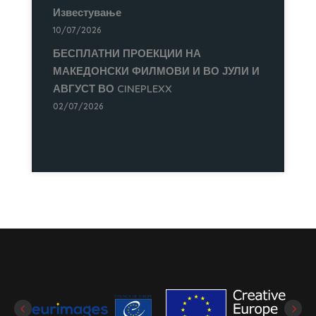
Известување
10/07/2026
БЕСПЛАТНИ ПРОЕКЦИИ НА
МАКЕДОНСКИ ФИЛМОВИ И ВО ЈУЛИ И
АВГУСТ ВО CINEPLEXX
02/07/2026