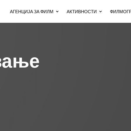
АГЕНЦИЈА ЗА ФИЛМ
АКТИВНОСТИ
ФИЛМОГР
вање