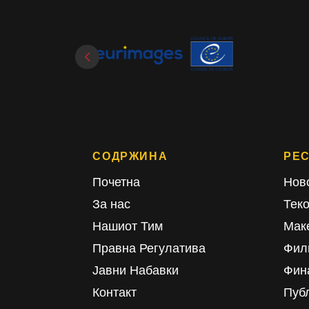
СОДРЖИНА
РЕ
Почетна
Нов
За нас
Тек
Нашиот Тим
Мак
Правна Регулатива
Фил
Јавни Набавки
Фин
Контакт
Пуб