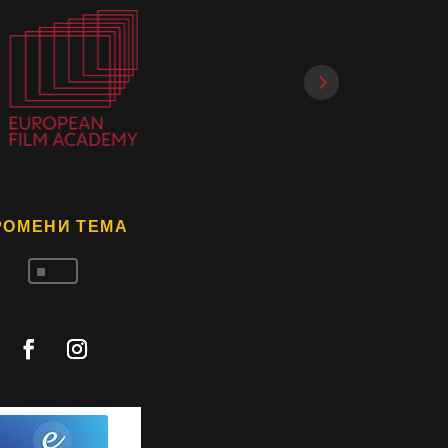
РОМЕНИ ТЕМА
^