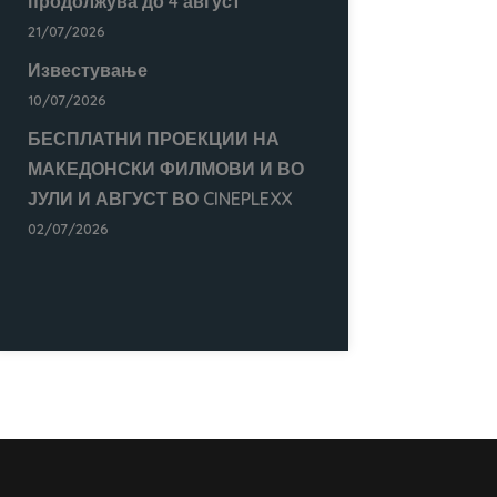
продолжува до 4 август
21/07/2026
Известување
10/07/2026
БЕСПЛАТНИ ПРОЕКЦИИ НА
МАКЕДОНСКИ ФИЛМОВИ И ВО
ЈУЛИ И АВГУСТ ВО CINEPLEXX
02/07/2026