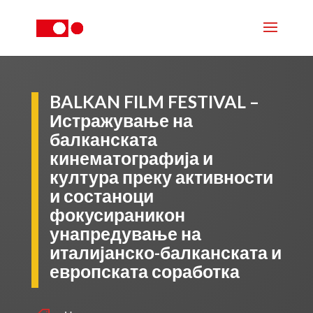
BALKAN FILM FESTIVAL –
Истражување на
балканската
кинематографија и
култура преку активности
и состаноци
фокусираникон
унапредување на
италијанско-балканската и
европската соработка