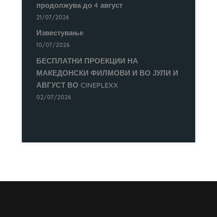
продолжува до 4 август
21/07/2026
Известување
10/07/2026
БЕСПЛАТНИ ПРОЕКЦИИ НА
МАКЕДОНСКИ ФИЛМОВИ И ВО ЈУЛИ И
АВГУСТ ВО CINEPLEXX
02/07/2026