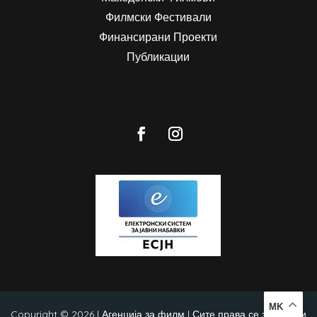
Филмски Фестивали
Финансирани Проекти
Публикации
MK
Copyright © 2026 | Агенција за филм | Сите права се задржани