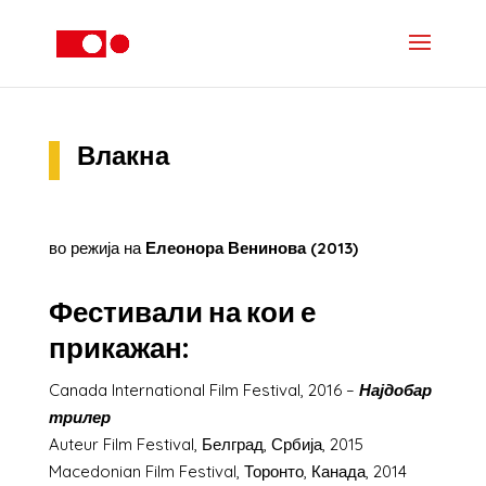
Влакна
во режија на
Елеонора Венинова (2013)
Фестивали на кои е
прикажан:
Canada International Film Festival, 2016 –
Најдобар
трилер
Auteur Film Festival, Белград, Србија, 2015
Macedonian Film Festival, Торонто, Канада, 2014