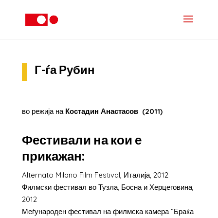
Г-ѓа Рубин
во режија на
Костадин Анастасов (2011)
Фестивали на кои е
прикажан:
Alternato Milano Film Festival, Италија, 2012
Филмски фестивал во Тузла, Босна и Херцеговина,
2012
Меѓународен фестивал на филмска камера “Браќа