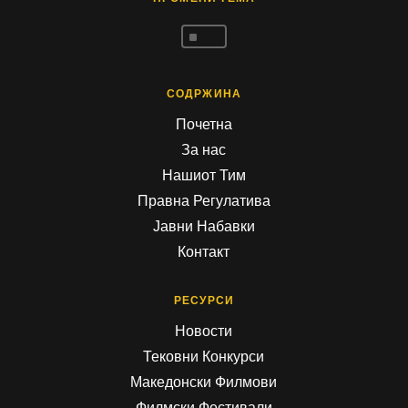
^
СОДРЖИНА
Почетна
За нас
Нашиот Тим
Правна Регулатива
Јавни Набавки
Контакт
РЕСУРСИ
Новости
Тековни Конкурси
Македонски Филмови
Филмски Фестивали