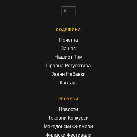
^
СОДРЖИНА
Почетна
За нас
Нашиот Тим
Правна Регулатива
Јавни Набавки
Контакт
РЕСУРСИ
Новости
Тековни Конкурси
Македонски Филмови
Филмски Фестивали