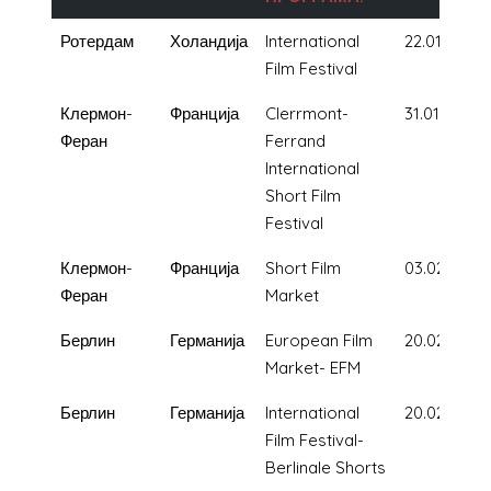
Ротердам
Холандија
International
22.01.2020
Film Festival
Клермон-
Франција
Clerrmont-
31.01.2020
Феран
Ferrand
International
Short Film
Festival
Клермон-
Франција
Short Film
03.02.2020
Феран
Market
Берлин
Германија
European Film
20.02.2020
Market- EFM
Берлин
Германија
International
20.02.2020
Film Festival-
Berlinale Shorts