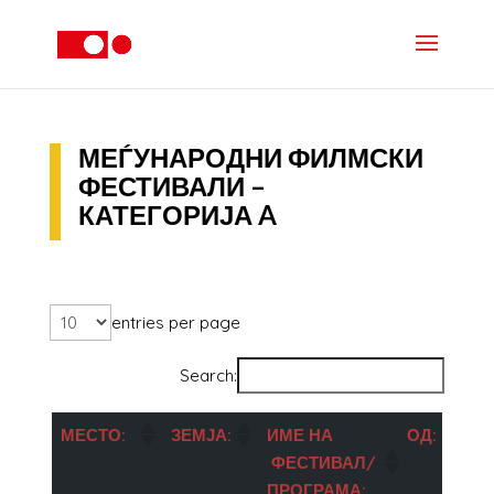
МЕЃУНАРОДНИ ФИЛМСКИ
ФЕСТИВАЛИ –
КАТЕГОРИЈА A
entries per page
Search:
МЕСТО:
ЗЕМЈА:
ИМЕ НА
ОД:
ФЕСТИВАЛ/
ПРОГРАМА: