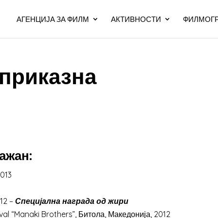
АГЕНЦИЈА ЗА ФИЛМ
АКТИВНОСТИ
ФИЛМОГР
приказна
ажан:
2013
012 –
Специјална награда од жири
val “Manaki Brothers”, Битола, Македонија, 2012