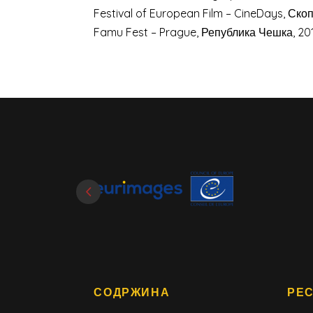
Festival of European Film – CineDays, Ско
Famu Fest – Prague, Република Чешка, 20
СОДРЖИНА
РЕ