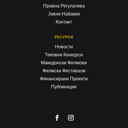
Правна Регулатива
Јавни Набавки
Контакт
РЕСУРСИ
Новости
Тековни Конкурси
Македонски Филмови
Филмски Фестивали
Финансирани Проекти
Публикации