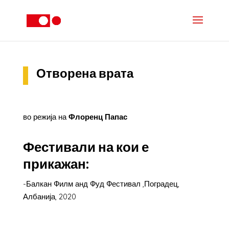
Отворена врата
во режија на
Флоренц Папас
Фестивали на кои е
прикажан:
-Балкан Филм анд Фуд Фестивал ,Поградец,
Албанија, 2020