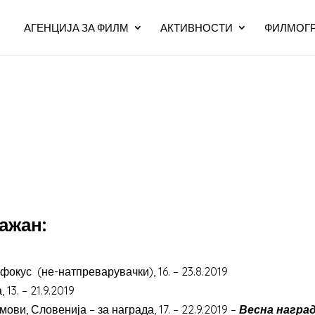
АГЕНЦИЈА ЗА ФИЛМ
АКТИВНОСТИ
ФИЛМОГР
ажан:
окус (не-натпреварувачки), 16. – 23.8.2019
 13. – 21.9.2019
ви, Словенија – за награда, 17. – 22.9.2019 –
Весна награда