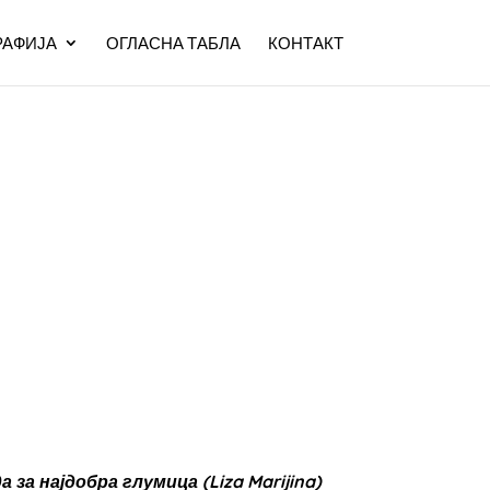
АФИЈА
ОГЛАСНА ТАБЛА
КОНТАКТ
 за најдобра глумица (Liza Marijina)