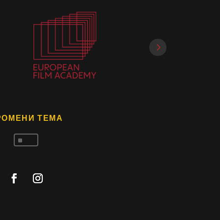
РОМЕНИ ТЕМА
^