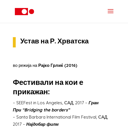
Устав на Р. Хрватска
во режија на
Рајко Грлиќ (2016)
Фестивали на кои е
прикажан:
– SEEFest in Los Angeles, САД, 2017 –
Гран
При “Bridging the borders”
– Santa Barbara International Film Festival, САД,
2017 –
Најдобар филм