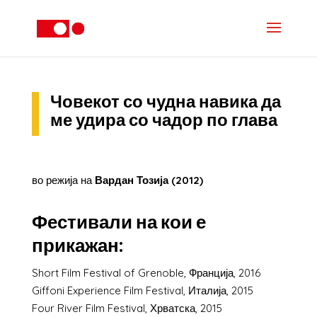
Човекот со чудна навика да
ме удира со чадор по глава
во режија на
Вардан Тозија (2012)
Фестивали на кои е
прикажан:
Short Film Festival of Grenoble, Франција, 2016
Giffoni Experience Film Festival, Италија, 2015
Four River Film Festival, Хрватска, 2015