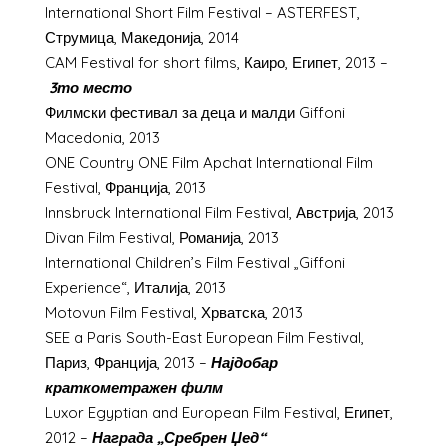
International Short Film Festival – ASTERFEST,
Струмица, Македонија, 2014
CAM Festival for short films, Каиро, Египет, 2013 –
3то место
Филмски фестивал за деца и малди Giffoni
Macedonia, 2013
ONE Country ONE Film Apchat International Film
Festival, Франција, 2013
Innsbruck International Film Festival, Австрија, 2013
Divan Film Festival, Романија, 2013
International Children’s Film Festival „Giffoni
Experience“, Италија, 2013
Motovun Film Festival, Хрватска, 2013
SEE a Paris South-East European Film Festival,
Париз, Франција, 2013 –
Најдобар
краткометражен филм
Luxor Egyptian and European Film Festival, Египет,
2012 –
Награда „Сребрен Џед“