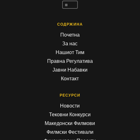
^
СОДРЖИНА
Почетна
За нас
Нашиот Тим
Правна Регулатива
Јавни Набавки
Контакт
РЕСУРСИ
Новости
Тековни Конкурси
Македонски Филмови
Филмски Фестивали