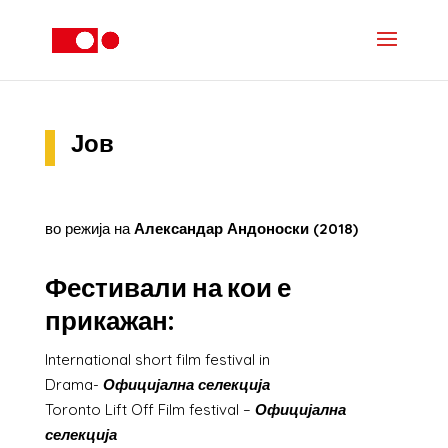
Јов
во режија на
Александар Андоноски (2018)
Фестивали на кои е
прикажан:
International short film festival in
Drama-
Официјална селекција
Toronto Lift Off Film festival –
Официјална
селекција