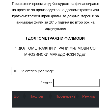
Прифатени проекти од Kонкурсот за финансирање
на проекти за производство на долгометражен или
краткометражен игран филм, за документарен и за
анимиран филм за 2015 година во втор рок на
одлучување
I ДОЛГОМЕТРАЖНИ ФИЛМОВИ
1. ДОЛГОМЕТРАЖНИ ИГРАНИ ФИЛМОВИ СО
МНОЗИНСКИ МАКЕДОНСКИ УДЕЛ
entries per page
Search:
Бр.
Наслов
Продуцент
Режија
П
в