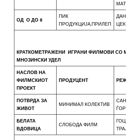
МАТИЈЕВ
ПИК
ДАНИЛО
ОД О ДО 8
ПРОДУКЦИЈА,ПРИЛЕП
ЦЕКОВИЌ
КРАТКОМЕТРАЖЕНИ ИГРАНИ ФИЛМОВИ СО МАКЕ
МНОЗИНСКИ УДЕЛ
НАСЛОВ НА
ФИЛМСКИОТ
ПРОДУЦЕНТ
РЕЖИСЕ
ПРОЕКТ
ПОТВРДА ЗА
САНДРА
МИНИМАЛ КОЛЕКТИВ
ЖИВОТ
ЃОРЃИЕВ
БЕЛАТА
ГОЦЕ
СЛОБОДА ФИЛМ
ВДОВИЦА
ТРАЈКОВ