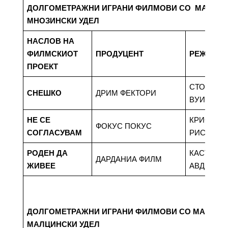
ДОЛГОМЕТРАЖНИ ИГРАНИ ФИЛМОВИ СО МАКЕД
МНОЗИНСКИ УДЕЛ
НАСЛОВ НА
ФИЛМСКИОТ
ПРОДУЦЕНТ
РЕЖИСЕ
ПРОЕКТ
СТОЈАН
СНЕШКО
ДРИМ ФЕКТОРИ
ВУИЧИЌ
НЕ СЕ
КРИСТИЈ
ФОКУС ПОКУС
СОГЛАСУВАМ
РИСТЕВС
РОДЕН ДА
КАСТРИО
ДАРДАНИА ФИЛМ
ЖИВЕЕ
АВДИЛИ
ДОЛГОМЕТРАЖНИ ИГРАНИ ФИЛМОВИ СО МАКЕДО
МАЛЦИНСКИ УДЕЛ