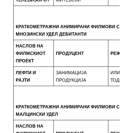
КРАТКОМЕТРАЖНИ АНИМИРАНИ ФИЛМОВИ СО МА
МНОЗИНСКИ УДЕЛ ДЕБИТАНТИ
НАСЛОВ НА
ФИЛМСКИОТ
ПРОДУЦЕНТ
РЕЖИСЕ
ПРОЕКТ
ЛЕФТИ И
ЗАНИМАЦИЈА
ИЛИЈА
РАЈТИ
ПРОДУКЦИЈА
ТОДОРОВ
КРАТКОМЕТРАЖНИ АНИМИРАНИ ФИЛМОВИ СО МА
МАЛЦИНСКИ УДЕЛ
НАСЛОВ НА