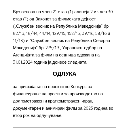
Врз основа на член 21 став (1) алинеја 2 и член 30
став (1) од Законот за филмската дејност
(„Службен весник на Република Македонија” бр.
82/13, 18/44, 44/14, 129/15, 152/15, 39/16, 58/16 и
11/18) и “Службен весник на Република Северна
Македонија” бр. 275/19 , Управниот одбор на
Агенцијата за филм на седница одржана на
31.01.2024 година ја донесе следната:
ОДЛУКА
за прифаќање на проекти по Конкурс за
финансирање на проекти за производство на
долгометражен и краткометражен игран,
документарен и анимиран филм за 2023 година во
втор рок на одлучување.