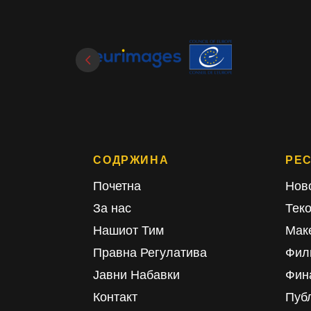
СОДРЖИНА
РЕ
Почетна
Нов
За нас
Тек
Нашиот Тим
Мак
Правна Регулатива
Фил
Јавни Набавки
Фин
Контакт
Пуб