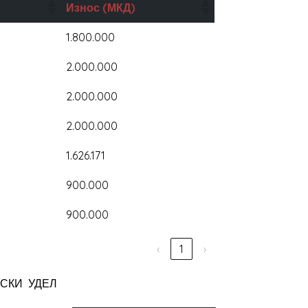
Износ
(МКД)
1.800.000
2.000.000
2.000.000
2.000.000
1.626.171
900.000
900.000
‹
1
›
СКИ УДЕЛ