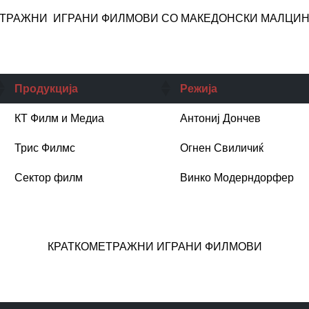
ТРАЖНИ ИГРАНИ ФИЛМОВИ СО МАКЕДОНСКИ МАЛЦИН
Продукција
Режија
КТ Филм и Медиа
Антониј Дончев
Трис Филмс
Огнен Свиличиќ
Сектор филм
Винко Модерндорфер
КРАТКОМЕТРАЖНИ ИГРАНИ ФИЛМОВИ