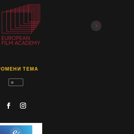
РОМЕНИ ТЕМА
^