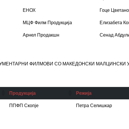
ЕНОХ
Гоце Цветано
МЦФ Филм Продукција
Елизабета Ко
Арнел Продакшн
Сенад Абдул
УМЕНТАРНИ ФИЛМОВИ СО МАКЕДОНСКИ МАЛЦИНСКИ 
Продукција
Режија
ППФП Скопје
Петра Селишкар