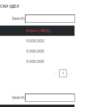
СКИ УДЕЛ
Search:
Износ
(МКД)
5.000.000
5.000.000
5.000.000
‹
1
›
Search: