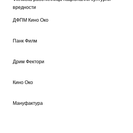
вредности
ДФПМ Кино Око
Панк Филм
Дрим Фектори
Кино Око
Мануфактура