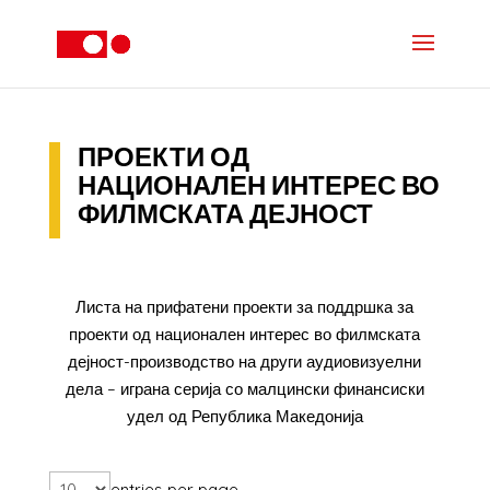
ПРОЕКТИ ОД
НАЦИОНАЛЕН ИНТЕРЕС ВО
ФИЛМСКАТА ДЕЈНОСТ
Листа на прифатени проекти за поддршка за
проекти од национален интерес во филмската
дејност-производство на други аудиовизуелни
дела – играна серија со малцински финансиски
удел од Република Македонија
entries per page