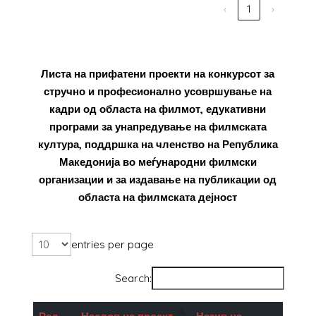
‹
1
›
Листа на прифатени проекти на конкурсот за
стручно и професионално усовршување на
кадри од областа на филмот, едукативни
програми за унапредување на филмската
култура, поддршка на членство на Република
Македонија во меѓународни филмски
организации и за издавање на публикации од
областа на филмската дејност
entries per page
Search: