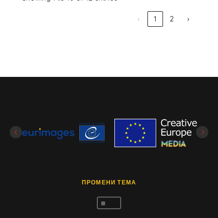
‹
1
2
›
ПРОМЕНИ ТЕМА
^