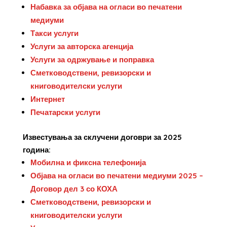
Набавка за објава на огласи во печатени
медиуми
Такси услуги
Услуги за авторска агенција
Услуги за одржување и поправка
Сметководствени, ревизорски и
книговодителски услуги
Интернет
Печатарски услуги
Известувања за склучени договри за 2025
година:
Мобилна и фиксна телефонија
Објава на огласи во печатени медиуми 2025 –
Договор дел 3 со КОХА
Сметководствени, ревизорски и
книговодителски услуги