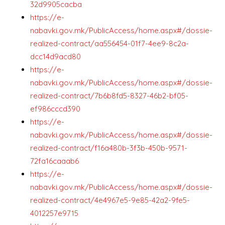
32d9905cacba
https://e-
nabavki.gov.mk/PublicAccess/home.aspx#/dossie-
realized-contract/aa556454-01f7-4ee9-8c2a-
dcc14d9acd80
https://e-
nabavki.gov.mk/PublicAccess/home.aspx#/dossie-
realized-contract/7b6b8fd5-8327-46b2-bf05-
ef986cccd390
https://e-
nabavki.gov.mk/PublicAccess/home.aspx#/dossie-
realized-contract/f16a480b-3f3b-450b-9571-
72fa16caaab6
https://e-
nabavki.gov.mk/PublicAccess/home.aspx#/dossie-
realized-contract/4e4967e5-9e85-42a2-9fe5-
4012257e9715