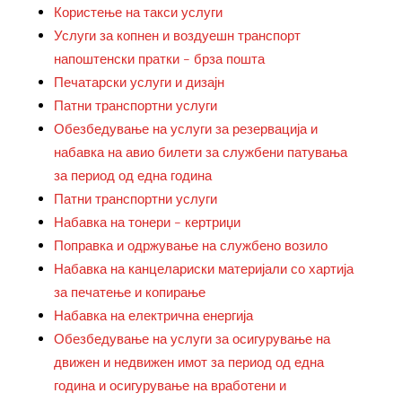
Користење на такси услуги
Услуги за копнен и воздуешн транспорт
напоштенски пратки – брза пошта
Печатарски услуги и дизајн
Патни транспортни услуги
Обезбедување на услуги за резервација и
набавка на авио билети за службени патувања
за период од една година
Патни транспортни услуги
Набавка на тонери – кертриџи
Поправка и одржување на службено возило
Набавка на канцелариски материјали со хартија
за печатење и копирање
Набавка на електрична енергија
Обезбедување на услуги за осигурување на
движен и недвижен имот за период од една
година и осигурување на вработени и