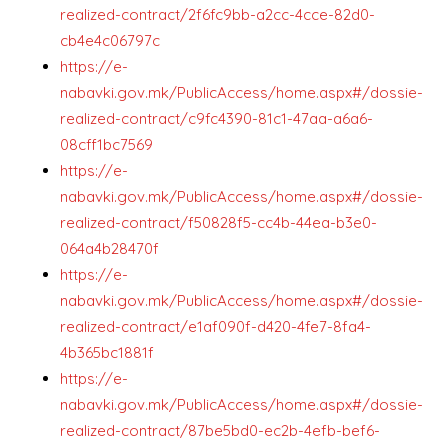
realized-contract/2f6fc9bb-a2cc-4cce-82d0-
cb4e4c06797c
https://e-
nabavki.gov.mk/PublicAccess/home.aspx#/dossie-
realized-contract/c9fc4390-81c1-47aa-a6a6-
08cff1bc7569
https://e-
nabavki.gov.mk/PublicAccess/home.aspx#/dossie-
realized-contract/f50828f5-cc4b-44ea-b3e0-
064a4b28470f
https://e-
nabavki.gov.mk/PublicAccess/home.aspx#/dossie-
realized-contract/e1af090f-d420-4fe7-8fa4-
4b365bc1881f
https://e-
nabavki.gov.mk/PublicAccess/home.aspx#/dossie-
realized-contract/87be5bd0-ec2b-4efb-bef6-