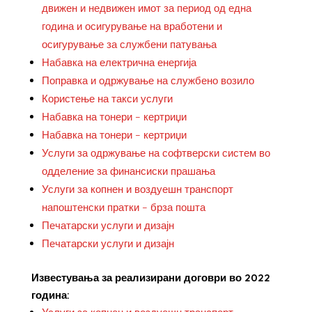
движен и недвижен имот за период од една
година и осигурување на вработени и
осигурување за службени патувања
Набавка на електрична енергија
Поправка и одржување на службено возило
Користење на такси услуги
Набавка на тонери – кертриџи
Набавка на тонери – кертриџи
Услуги за одржување на софтверски систем во
одделение за финансиски прашања
Услуги за копнен и воздуешн транспорт
напоштенски пратки – брза пошта
Печатарски услуги и дизајн
Печатарски услуги и дизајн
Известувања за реализирани договри во 2022
година: