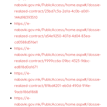
nabavki.gov.mk/PublicAccess/home.aspx#/dossie-
realized-contract/23bd7c3a-2a1a-4c0b-a061-
144d98393510
https://e-
nabavki.gov.mk/PublicAccess/home.aspx#/dossie-
realized-contract/a54e9250-407d-4d04-83ea-
cd0588d5f6e1
https://e-
nabavki.gov.mk/PublicAccess/home.aspx#/dossie-
realized-contract/f999cc6a-09bc-4323-96bc-
ed818d0a1671
https://e-
nabavki.gov.mk/PublicAccess/home.aspx#/dossie-
realized-contract/89bd4201-eb0d-490d-914e-
9acb186d1868
https://e-
nabavki.gov.mk/PublicAccess/home.aspx#/dossie-