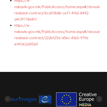
https://e-
nabavki.gov.mk/PublicAccess/home.aspx#/dossie-
realized-contract/bcaf08db-ce71-4162-8492-
a4c9f718e811
https://e-
nabavki.gov.mk/PublicAccess/home.aspx#/dossie-
realized-contract/222bf23d-d3ec-41b0-97fd-
e141dc2a00e0