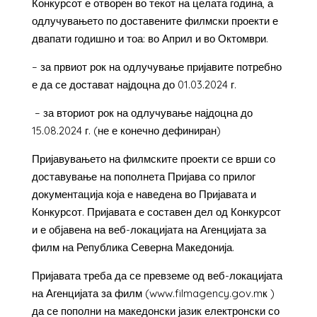
Конкурсот е отворен во текот на целата година, а
одлучувањето по доставените филмски проекти е
двапати годишно и тоа: во Април и во Октомври.
– за првиот рок на одлучување пријавите потребно
е да се достават најдоцна до 01.03.2024 г.
– за вториот рок на одлучување најдоцна до
15.08.2024 г. (не е конечно дефиниран)
Пријавувањето на филмските проекти се врши со
доставување на пополнета Пријава со прилог
документација која е наведена во Пријавата и
Конкурсот. Пријавата е составен дел од Конкурсот
и е објавена на веб-локацијата на Агенцијата за
филм на Република Северна Македонија.
Пријавата треба да се превземе од веб-локацијата
на Агенцијата за филм (www.filmagency.gov.mк )
да се пополни на македонски јазик електронски со