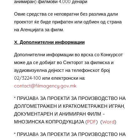
анимиран) филмови 4.000 денари
Овие средства се неповратни без разлика дали
проектот ќе биде прифатен или одбиен од страна
на Агенцијата за филм.
X
. Дополнителни информации
Дополнителни информации во врска со Конкурсот
може да се добијат во Секторот за филмска и
аудиовизуелна дејност на телефонскот број
02/3224-100 или електронски на:
contact@filmagency.gov.mk
* ПРИЈАВA ЗА ПРОЕКТИ ЗА ПРОИЗВОДСТВО НА
ДОЛГОМЕТРАЖЕН И КРАТКОМЕТРАЖЕН ИГРАН,
ДОКУМЕНТАРЕН И АНИМИРАН ФИЛМ –
МНОЗИНСКА КОПРОДУКЦИЈА (
PDF
) (
Word
)
* ПРИЈАВA ЗА ПРОЕКТИ ЗА ПРОИЗВОДСТВО НА