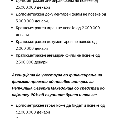
Долгометражен анимиран филм не повеќе од
25.000.000 денари
Долгометражен документарен филм не повеќе од
5.000.000 денари;
Краткометражен игран не повеќе од 2.000.000
денари
Краткометражен документарен не повеќе од
2.000.000 денари
Краткометражен анимиран филм не повеќе од
2.500.000 денари
Агенцијата ќе учествува во финансирање на
филмски проекти од посебен интерес за
Република Северна Македонија со средства до
најмногу 90% од вкупниот буџет и тоа за:
Долгометражен игран може да бидат и повеќе од
62.000.000 денари