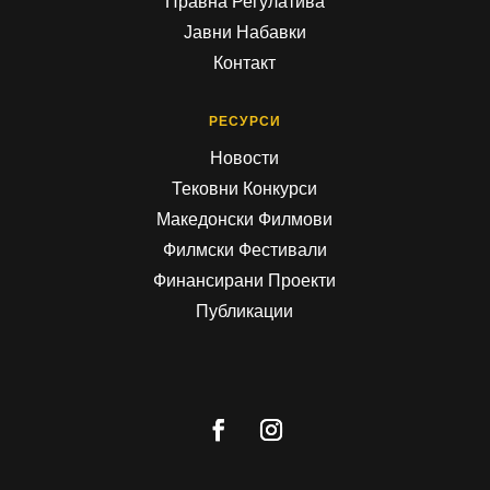
Правна Регулатива
Јавни Набавки
Контакт
РЕСУРСИ
Новости
Тековни Конкурси
Македонски Филмови
Филмски Фестивали
Финансирани Проекти
Публикации