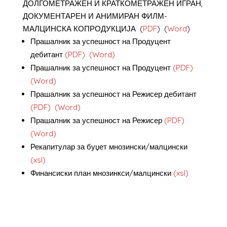
ДОЛГОМЕТРАЖЕН И КРАТКОМЕТРАЖЕН ИГРАН,
ДОКУМЕНТАРЕН И АНИМИРАН ФИЛМ-
МАЛЦИНСКА КОПРОДУКЦИЈА (
PDF
) (
Word
)
Прашалник за успешност на Продуцент
дебитант
(PDF)
(Word)
Прашалник за успешност на Продуцент
(PDF)
(Word)
Прашалник за успешност на Режисер дебитант
(PDF)
(Word)
Прашалник за успешност на Режисер
(PDF)
(Word)
Рекапитулар за буџет мнозински/малцински
(xsl)
Финансиски план мнозинкси/малцински
(xsl)