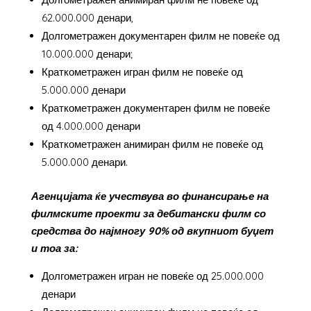
62.000.000 денари,
Долгометражен документарен филм не повеќе од
10.000.000 денари;
Краткометражен игран филм не повеќе од
5.000.000 денари
Краткометражен документарен филм не повеќе
од 4.000.000 денари
Краткометражен анимиран филм не повеќе од
5.000.000 денари.
Агенцијата ќе учествува во финансирање на
филмските проекти за дебитански филм со
средства до најмногу 90% од вкупниот буџет
и тоа за:
Долгометражен игран не повеќе од 25.000.000
денари