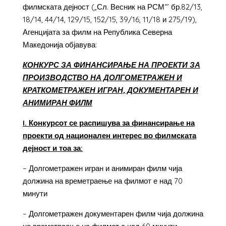
филмската дејност („Сл. Весник на РСМ“’ бр.82/13,
18/14, 44/14, 129/15, 152/15, 39/16, 11/18 и 275/19),
Агенцијата за филм на Република Северна
Македонија објавува:
КОНКУРС ЗА ФИНАНСИРАЊЕ НА ПРОЕКТИ ЗА
ПРОИЗВОДСТВО НА ДОЛГОМЕТРАЖЕН И
КРАТКОМЕТРАЖЕН ИГРАН, ДОКУМЕНТАРЕН И
АНИМИРАН ФИЛМ
I. Конкурсот се распишува за финансирање на
проекти од национален интерес во филмската
дејност и тоа за:
– Долгометражен игран и анимиран филм чија
должина на времетраење на филмот е над 70
минути
– Долгометражен документарен филм чија должина