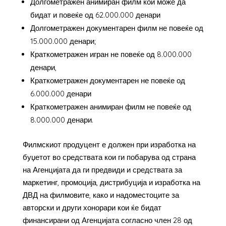
Долгометражен анимиран филм кои може да
бидат и повеќе од 62.000.000 денари
Долгометражен документарен филм не повеќе од
15.000.000 денари;
Краткометражен игран не повеќе од 8.000.000
денари,
Краткометражен документарен не повеќе од
6.000.000 денари
Краткометражен анимиран филм не повеќе од
8.000.000 денари.
Филмскиот продуцент е должен при изработка на
буџетот во средствата кои ги побарува од страна
на Агенцијата да ги предвиди и средствата за
маркетинг, промоција, дистрибуција и изработка на
ДВД на филмовите, како и надоместоците за
авторски и други хонорари кои ќе бидат
финансирани од Агенцијата согласно член 28 од