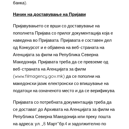
банка).
Начин на доставување на Пријави
Пријавувањето се врши со доставување на
пополнета Пријава со прилог документација која е
наведена во Пријавата. Пријавата е составен дел
од Конкурсот и е објавена на веб-страната на
Агенцијата за филм на Република Северна
Македонија. Пријавата треба да се превземе од
веб-страната на Агенцијата за филм
(www.filmagency.gov.mk) да се пополни на
македонски јазик електронски со впишување на
податоци на означеното место и да се верификува.
Пријавата со потребната документација треба да
се достават до Архивата на Агенцијата за филм на
Република Северна Македонија или преку пошта
на адреса: ул. „8 Март“бр.4 и задолжително по