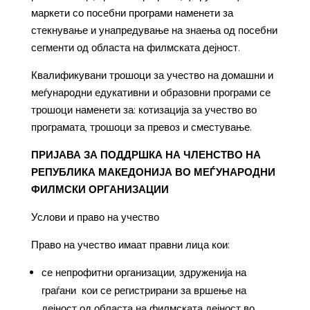
маркети со посебни програми наменети за
стекнување и унапредување на знаења од посебни
сегменти од областа на филмската дејност.
Квалификувани трошоци за учество на домашни и
меѓународни едукативни и образовни програми се
трошоци наменети за: котизација за учество во
програмата, трошоци за превоз и сместување.
ПРИЈАВА ЗА ПОДДРШКА НА ЧЛЕНСТВО НА
РЕПУБЛИКА МАКЕДОНИЈА ВО МЕЃУНАРОДНИ
ФИЛМСКИ ОРГАНИЗАЦИИ
Услови и право на учество
Право на учество имаат правни лица кои:
се непрофитни организации, здруженија на
граѓани кои се регистрирани за вршење на
дејност од областа на филмската дејност во