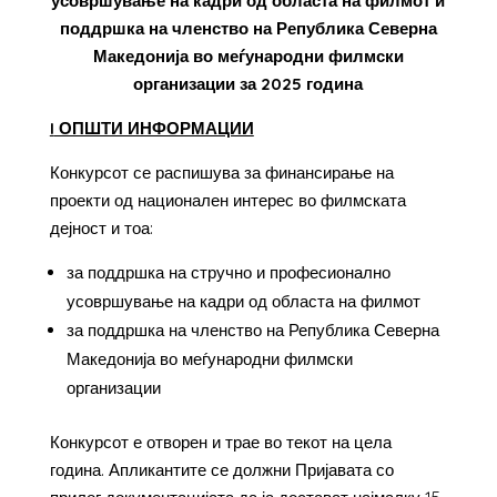
усовршување на кадри од областа на филмот и
поддршка на членство на Република Северна
Македонија во меѓународни филмски
организации за 2025 година
I
ОПШТИ ИНФОРМАЦИИ
Конкурсот се распишува за финансирање на
проекти од национален интерес во филмската
дејност и тоа:
за поддршка на стручно и професионално
усовршување на кадри од областа на филмот
за поддршка на членство на Република Северна
Македонија во меѓународни филмски
организации
Конкурсот е отворен и трае во текот на цела
година. Апликантите се должни Пријавата со