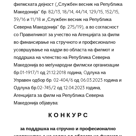
филмската дејност („Службен весник на Република
Македонија“ бр. 82/13, 18/14, 44/14, 129/15, 152/15,
39/16 и 11/18 и „Службен весник на Република
Северна Македонија“ бр. 275/19), а во согласност
со Правилникот за учество на Агенцијата за филм
во финансирање на стручното и професионално
усовршување на кадри во областа на филмот и
поддршка на членство на Република Северна
Македонија во меѓународни филмски организации
бр.01-1917/1 од 21.12.2018 година, Oдлука на
Управен одбор бр. 02-404/6 од 06.03.2023 година и
Одлука бр.02-745/2 од 12.04.2023 година,
Агенцијата за филм на Република Северна
Македонија објавува:
К О Н К У Р С
за поддршка на стручно и професионално