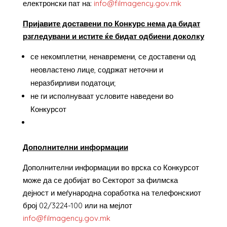
електронски пат на:
info@filmagency.gov.mk
Пријавите доставени по Конкурс нема да бидат
рзгледувани и истите ќе бидат одбиени доколку
се некомплетни, ненавремени, се доставени од
неовластено лице, содржат неточни и
неразбирливи податоци;
не ги исполнуваат условите наведени во
Конкурсот
Дополнителни информации
Дополнителни информации во врска со Конкурсот
може да се добијат во Секторот за филмска
дејност и меѓународна соработка на телефонскиот
број 02/3224-100 или на мејлот
info@filmagency.gov.mk