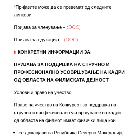
*Пријавите може да се превемат од следните
линкови:
Пријава за членување –
(DOC)
Пријава за едукација –
(DOC)
II
КОНКРЕТНИ ИНФОРМАЦИИ ЗА
:
ПРИЈАВА ЗА ПОДДРШКА НА СТРУЧНО И
ПРОФЕСИОНАЛНО УСОВРШУВАЊЕ НА КАДРИ
ОД ОБЛАСТА НА ФИЛМСКАТА ДЕЈНОСТ
Услови и право на учество
Право на учество на Конкурсот за поддршка на
стручно и професионално усовршување на кадри
од областа на филмот имаат физички лица кои:
се државјани на Република Северна Македонија;