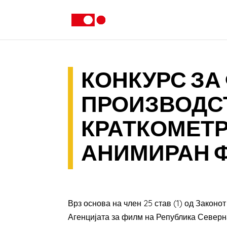
КОНКУРС ЗА
ПРОИЗВОДС
КРАТКОМЕТР
АНИМИРАН Ф
Врз основа на член 25 став (1) од Законот з
Агенцијата за филм на Република Северн