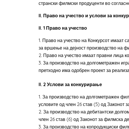
странски филмски продуценти во согласно
II. Право на учество и услови за конк
II. 1 Право на учество
Право на учество на Конкурсот имаат 
за вршење на дејност производство на фи
Право на учество имаат правни лица ко
За производство на долгометражен игра
претходно има одобрен проект за реализа
II. 2 Услови за конкурирање
За производство на долгометражен фил
условите од член 26 став (5) од Законот з
За производство на дебитантски долго
член 26 став (6) од Законот за филмска де
За производство на копродукциски фил