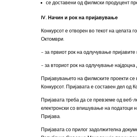
се доставени од филмски продуцент про
IV. Начин и рок на пријавување
Конкурсот е отворен во текот на целата 
Октомври.
– за првиот рок на одлучување пријавите п
– за вториот рок на одлучување најдоцна д
Пријавувањето на филмските проекти се 
Конкурсот. Пријавата е составен дел од 
Пријавата треба да се превземе од веб-л
електронски со впишување на податоци на
Пријава.
Пријавата со прилог задолжителна докуме