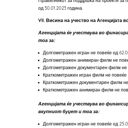
Правилникот за поддршка на проекти за 
од 30.01.2023 година.
VII. Висина на учество на Агенцијата
Агенцијата ќе учествува во финасир
тоа за:
Долгометражен игран не повеќе од 62.
Долгометражен анимиран филм не пове
Долгометражен документарен филм не п
Краткометражен игран филм не повеќе 
Краткометражен документарен филм не
Краткометражен анимиран филм не пове
Агенцијата ќе учествува во финанси
вкупниот буџет и тоа за:
Долгометражен игран не повеќе од 25.