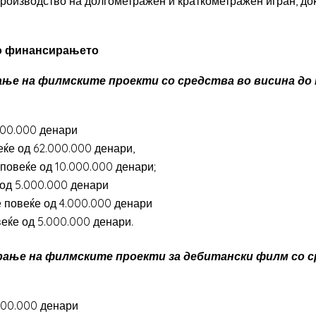
производство на долгометражен и краткометражен игран, до
 во финансирањето
ање на филмските проекти со средства во висина до 
000.000 денари
ќе од 62.000.000 денари,
овеќе од 10.000.000 денари;
од 5.000.000 денари
 повеќе од 4.000.000 денари
ќе од 5.000.000 денари.
рање на филмските проекти за дебитански филм со с
000.000 денари