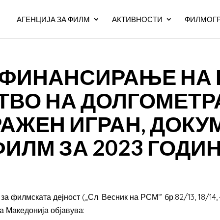
АГЕНЦИЈА ЗА ФИЛМ
АКТИВНОСТИ
ФИЛМОГР
 ФИНАНСИРАЊЕ НА 
ТВО НА ДОЛГОМЕТР
АЖЕН ИГРАН, ДОКУ
ИЛМ ЗА 2023 ГОДИ
а филмската дејност („Сл. Весник на РСМ“’ бр.82/13, 18/14, 44/
а Македонија објавува: