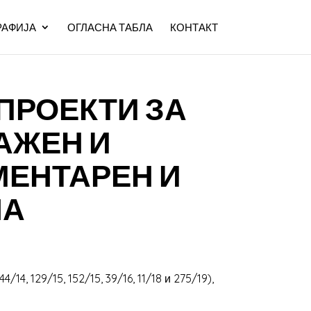
АФИЈА
ОГЛАСНА ТАБЛА
КОНТАКТ
ПРОЕКТИ ЗА
АЖЕН И
МЕНТАРЕН И
НА
14, 129/15, 152/15, 39/16, 11/18 и 275/19),