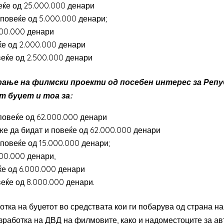
ќе од 25.000.000 денари
овеќе од 5.000.000 денари;
000.000 денари
е од 2.000.000 денари
еќе од 2.500.000 денари
рање на филмски проекти од посебен интерес за Репу
т буџет и тоа за:
повеќе од 62.000.000 денари
 да бидат и повеќе од 62.000.000 денари
овеќе од 15.000.000 денари;
00.000 денари,
е од 6.000.000 денари
ќе од 8.000.000 денари.
тка на буџетот во средствата кои ги побарува од страна на
изработка на ДВД на филмовите, како и надоместоците за ав