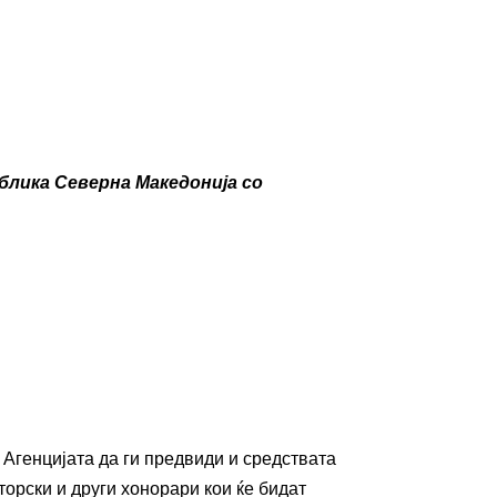
блика Северна Македонија со
 Агенцијата да ги предвиди и средствата
торски и други хонорари кои ќе бидат