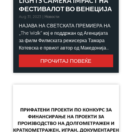
LIGHTS CAMERA IMPACT НА
ФЕСТИВАЛОТ ВО ВЕНЕЦИЈА
Aug 31, 2023
|
Новости
НАЈАВА НА СВЕТСКАТА ПРЕМИЕРА НА
„The Walk“ кој е поддржан од Агенцијата
за филм Филмската режисерка Тамара
Котевска е првиот автор од Македонија...
ПРОЧИТАЈ ПОВЕЌЕ