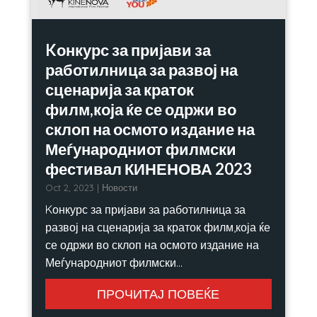
Kонкурс за пријави за
работилница за развој на
сценарија за краток
филм,која ќе се одржи во
склоп на осмото издание на
Меѓународниот филмски
фестивал КИНЕНОВА 2023
Oct 2, 2023
|
Новости
Kонкурс за пријави за работилница за
развој на сценарија за краток филм,која ќе
се одржи во склоп на осмото издание на
Меѓународниот филмски...
ПРОЧИТАЈ ПОВЕЌЕ