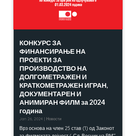
КОНКУРС ЗА
ФИНАНСИРАЊЕ НА
ПРОЕКТИ ЗА
ПРОИЗВОДСТВО НА
ДОЛГОМЕТРАЖЕН И
КРАТКОМЕТРАЖЕН ИГРАН,
ДОКУМЕНТАРЕН И
АНИМИРАН ФИЛМ за 2024
година
Jan 26, 2024
|
Новости
Врз основа на член 25 став (1) од Законот
за филмската дејност („Сл. Весник на РМ“’