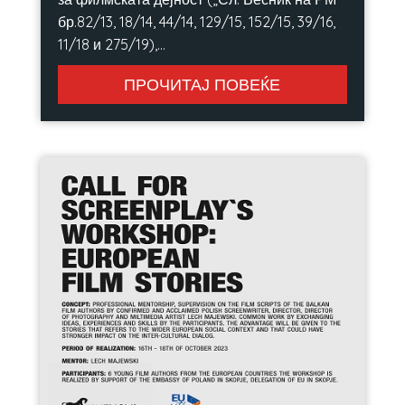
бр.82/13, 18/14, 44/14, 129/15, 152/15, 39/16,
11/18 и 275/19),...
ПРОЧИТАЈ ПОВЕЌЕ