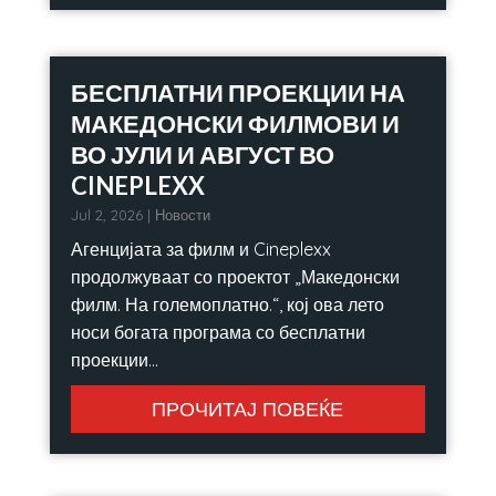
БЕСПЛАТНИ ПРОЕКЦИИ НА
МАКЕДОНСКИ ФИЛМОВИ И
ВО ЈУЛИ И АВГУСТ ВО
CINEPLEXX
Jul 2, 2026
|
Новости
Агенцијата за филм и Cineplexx
продолжуваат со проектот „Македонски
филм. На големоплатно.“, кој ова лето
носи богата програма со бесплатни
проекции...
ПРОЧИТАЈ ПОВЕЌЕ