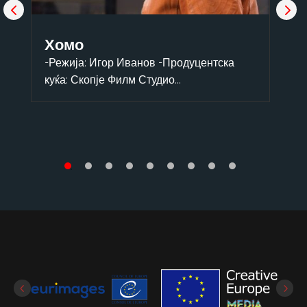
Хомо
-Режија: Игор Иванов -Продуцентска
куќа: Скопје Филм Студио...