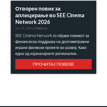
Отворен повик за
аплицирање во SEE Cinema
Network 2026
Jun 17, 2026
|
Новости
SEE Cinema Network го објави повикот за
финансиска поддршка на долгометражни
играни филмски проекти во развој. Како
една од најзначајните регионални...
ПРОЧИТАЈ ПОВЕЌЕ