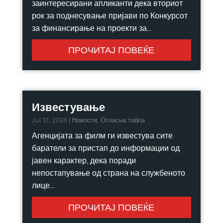
заинтересирани апликанти дека вториот
рок за поднесување пријави по Конкурсот
за финансирање на проекти за...
ПРОЧИТАЈ ПОВЕЌЕ
Известување
Jul 10, 2026
|
Новости
,
Огласна табла
Агенцијата за филм ги известува сите
баратели за пристап до информации од
јавен карактер, дека поради
непостапување од страна на службеното
лице...
ПРОЧИТАЈ ПОВЕЌЕ