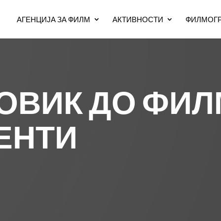
АГЕНЦИЈА ЗА ФИЛМ
АКТИВНОСТИ
ФИЛМОГР
ПОВИК ДО ФИ
ЕНТИ