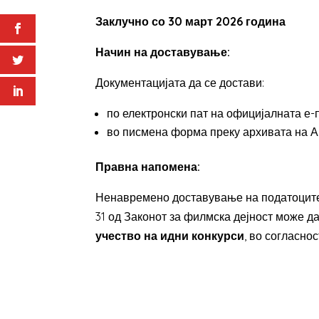
Заклучно со 30 март 2026 година
Начин на доставување:
Документацијата да се достави:
по електронски пат на официјалната е-
во писмена форма преку архивата на А
Правна напомена:
Ненавремено доставување на податоците
31 од Законот за филмска дејност може д
учество на идни конкурси
, во согласно