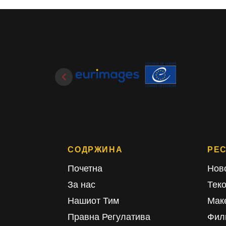
СОДРЖИНА
РЕ
Почетна
Нов
За нас
Тек
Нашиот Тим
Мак
Правна Регулатива
Фил