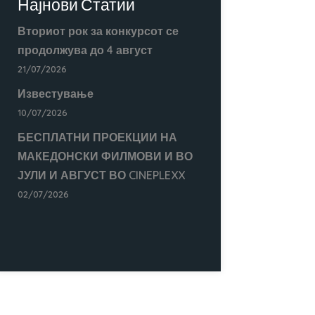
Најнови Статии
Вториот рок за конкурсот се
продолжува до 4 август
21/07/2026
Известување
10/07/2026
БЕСПЛАТНИ ПРОЕКЦИИ НА
МАКЕДОНСКИ ФИЛМОВИ И ВО
ЈУЛИ И АВГУСТ ВО CINEPLEXX
02/07/2026