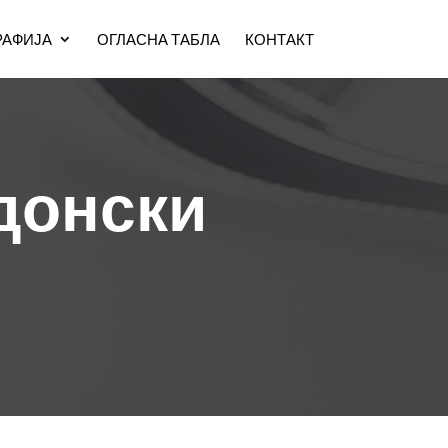
АФИЈА
ОГЛАСНА ТАБЛА
КОНТАКТ
донски