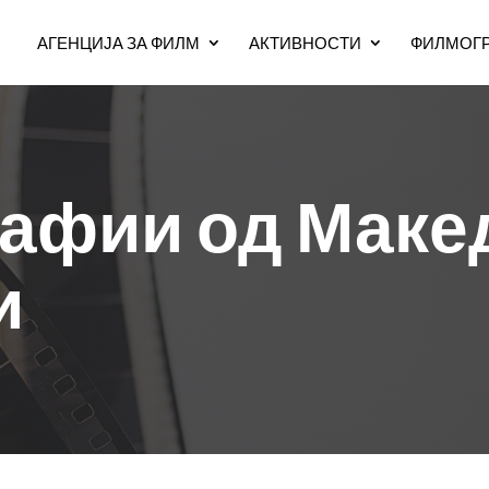
АГЕНЦИЈА ЗА ФИЛМ
АКТИВНОСТИ
ФИЛМОГР
афии од Маке
и