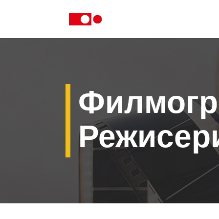
Филмогр
Режисер