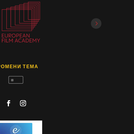
РОМЕНИ ТЕМА
^