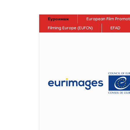
Еуроимаж
European Film Promot
Filming Europe (EUFCN)
EFAD