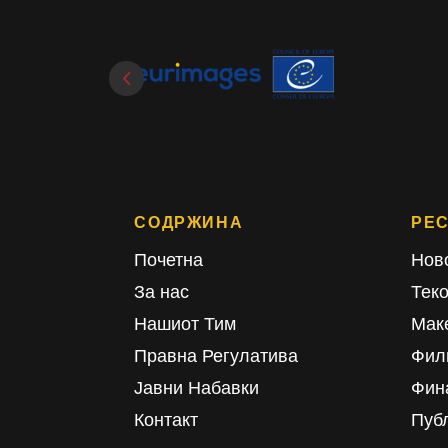
СОДРЖИНА
РЕ
Почетна
Нов
За нас
Тек
Нашиот Тим
Мак
Правна Регулатива
Фил
Јавни Набавки
Фин
Контакт
Пуб