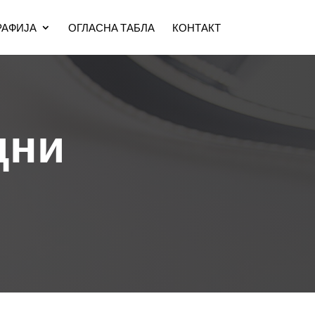
АФИЈА
ОГЛАСНА ТАБЛА
КОНТАКТ
дни