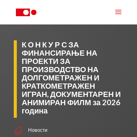
К О Н К У Р С ЗА
ФИНАНСИРАЊЕ НА
ПРОЕКТИ ЗА
ПРОИЗВОДСТВО НА
ДОЛГОМЕТРАЖЕН И
КРАТКОМЕТРАЖЕН
ИГРАН, ДОКУМЕНТАРЕН И
АНИМИРАН ФИЛМ за 2026
година

Новости