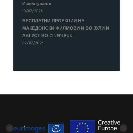
Известување
10/07/2026
БЕСПЛАТНИ ПРОЕКЦИИ НА
МАКЕДОНСКИ ФИЛМОВИ И ВО ЈУЛИ И
АВГУСТ ВО CINEPLEXX
02/07/2026