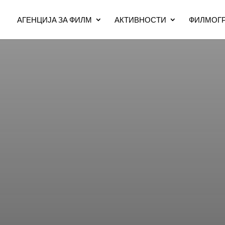
АГЕНЦИЈА ЗА ФИЛМ
АКТИВНОСТИ
ФИЛМОГР