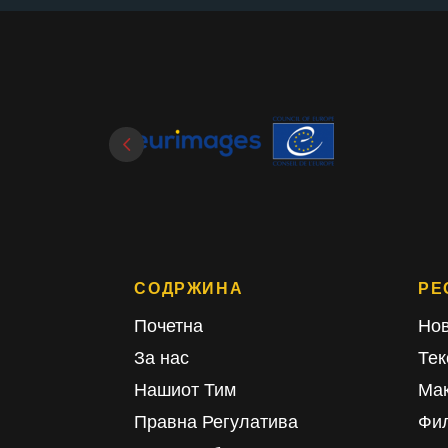
СОДРЖИНА
РЕ
Почетна
Нов
За нас
Тек
Нашиот Тим
Ма
Правна Регулатива
Фи