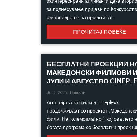
заинтересирани апликанти дека вторио
за поднесување пријави по Конкурсот 
финансирање на проекти за...
ПРОЧИТАЈ ПОВЕЌЕ
БЕСПЛАТНИ ПРОЕКЦИИ Н
МАКЕДОНСКИ ФИЛМОВИ И
ЈУЛИ И АВГУСТ ВО CINEPL
Jul 2, 2026
|
Новости
Агенцијата за филм и Cineplexx
продолжуваат со проектот „Македонск
филм. На големоплатно.“, кој ова лето 
богата програма со бесплатни проекции.