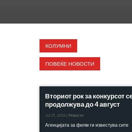
КОЛУМНИ
ПОВЕЌЕ НОВОСТИ
Вториот рок за конкурсот с
продолжува до 4 август
Jul 21, 2026
|
Новости
Агенцијата за филм ги известува сите