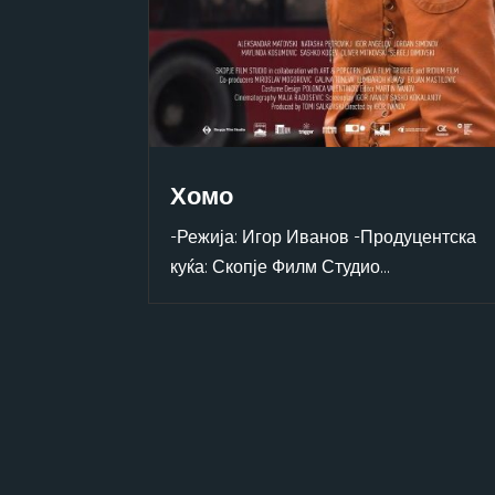
Хомо
-Режија: Игор Иванов -Продуцентска
куќа: Скопје Филм Студио...